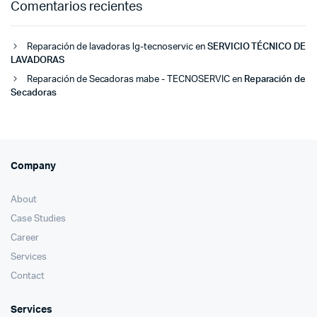
Comentarios recientes
Reparación de lavadoras lg-tecnoservic
en
SERVICIO TÉCNICO DE
LAVADORAS
Reparación de Secadoras mabe - TECNOSERVIC
en
Reparación de
Secadoras
Company
About
Case Studies
Career
Services
Contact
Services