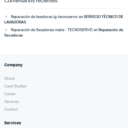
Comentarios recientes
Reparación de lavadoras lg-tecnoservic
en
SERVICIO TÉCNICO DE
LAVADORAS
Reparación de Secadoras mabe - TECNOSERVIC
en
Reparación de
Secadoras
Company
About
Case Studies
Career
Services
Contact
Services