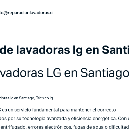
to@reparacionlavadoras.cl
de lavadoras lg en Sant
lavadoras LG en Santiag
adoras lg en Santiago
,
Técnico lg
 es un servicio fundamental para mantener el correcto
s por su tecnología avanzada y eficiencia energética. Con 
ntrifugado, errores electrónicos, fugas de agua o dificultad