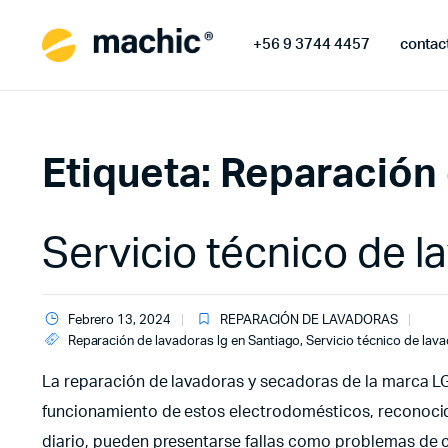
+56 9 3744 4457
contac
Etiqueta:
Reparación 
Servicio técnico de 
Febrero 13, 2024
REPARACIÓN DE LAVADORAS
Reparación de lavadoras lg en Santiago
,
Servicio técnico de lav
La reparación de lavadoras y secadoras de la marca LG
funcionamiento de estos electrodomésticos, reconocido
diario, pueden presentarse fallas como problemas de ce