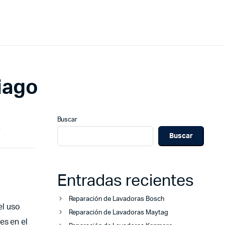
iago
Buscar
o
Buscar
Entradas recientes
Reparación de Lavadoras Bosch
el uso
Reparación de Lavadoras Maytag
es en el