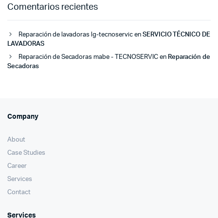
Comentarios recientes
Reparación de lavadoras lg-tecnoservic
en
SERVICIO TÉCNICO DE
LAVADORAS
Reparación de Secadoras mabe - TECNOSERVIC
en
Reparación de
Secadoras
Company
About
Case Studies
Career
Services
Contact
Services