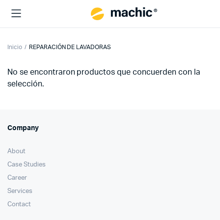
Inicio
REPARACIÓN DE LAVADORAS
No se encontraron productos que concuerden con la
selección.
Company
About
Case Studies
Career
Services
Contact