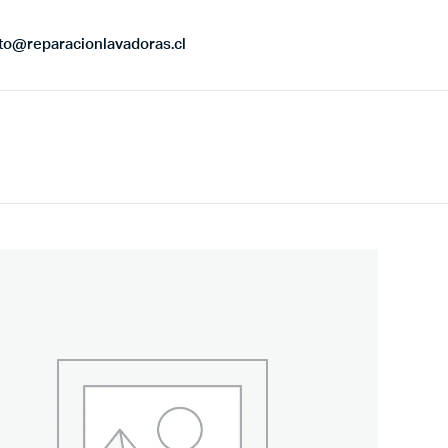
to@reparacionlavadoras.cl